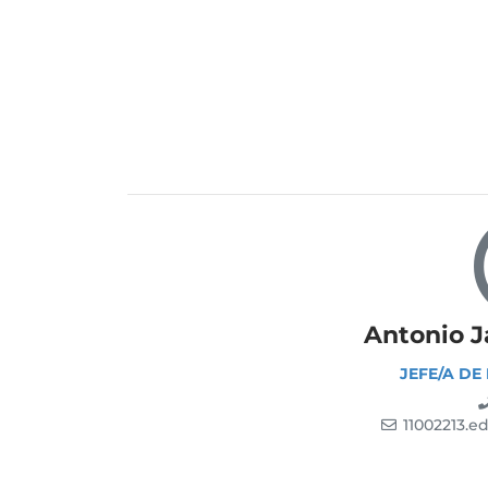
Antonio J
JEFE/A DE
11002213.e