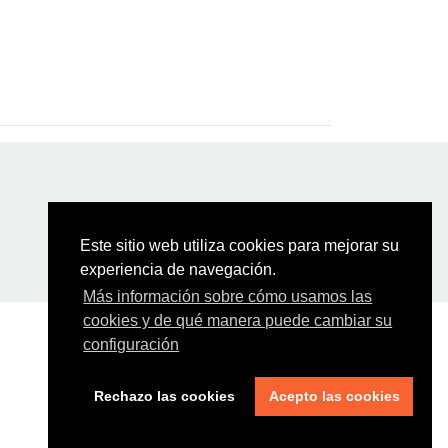
Este sitio web utiliza cookies para mejorar su
experiencia de navegación.
Más información sobre cómo usamos las
cookies y de qué manera puede cambiar su
configuración
Rechazo las cookies
Acepto las cookies