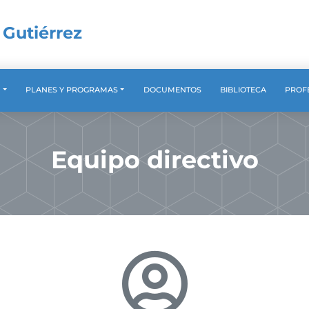
 Gutiérrez
A
PLANES Y PROGRAMAS
DOCUMENTOS
BIBLIOTECA
PROF
Equipo directivo