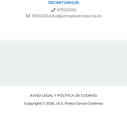
SECRETARIO/A
671533150
11002213.edu@juntadeandalucia.es
AVISO LEGAL Y POLÍTICA DE COOKIES
Copyright © 2026, I.E.S. Poeta García Gutiérrez