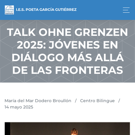
I.E.S. POETA GARCÍA GUTIÉRREZ
TALK OHNE GRENZEN
2025: JÓVENES EN
DIÁLOGO MÁS ALLÁ
DE LAS FRONTERAS
María del Mar Dodero Broullón
/
Centro Bilingue
/
14 mayo 2025