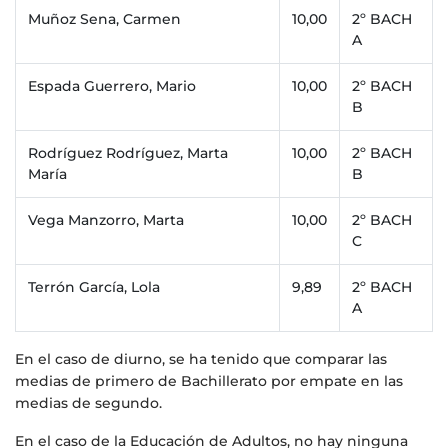
Muñoz Sena, Carmen
10,00
2º BACH
A
Espada Guerrero, Mario
10,00
2º BACH
B
Rodríguez Rodríguez, Marta
10,00
2º BACH
María
B
Vega Manzorro, Marta
10,00
2º BACH
C
Terrón García, Lola
9,89
2º BACH
A
En el caso de diurno, se ha tenido que comparar las
medias de primero de Bachillerato por empate en las
medias de segundo.
En el caso de la Educación de Adultos, no hay ninguna