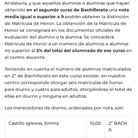
Andalucía, y que aquellos alumnos o alumnas que hayan
obtenido
en el segundo curso de Bachillerato
una
nota
media igual o superior a 9
podrán obtener la distinción
de Matrícula de Honor. La obtención de la Matrícula de
Honor se consignará en los documentos oficiales de
evaluación del alumno o la alumna. Se concederá
Matrícula de Honor a un número de alumnos o alumnas
no superior al
5% del total del alumnado de ese curso
en
el centro docente.
Teniendo en cuenta el número de alumnos matriculados
en 2º de Bachillerato en este curso escolar, en nuestro
centro corresponde otorgar seis matrículas de honor
para diurno y cuatro para adultos, otorgándose el total de
ellas en diurno y ninguna en adultos.
Los merecedores de diurno, ordenados por nota, son:
Castillo Iglesias, Emma
10,00
2º BACH
A