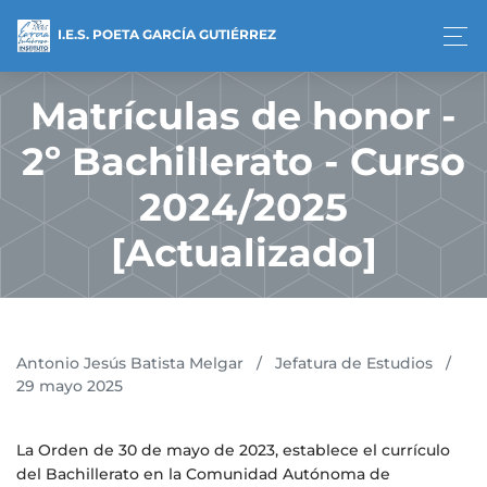
I.E.S. POETA GARCÍA GUTIÉRREZ
Matrículas de honor -
2º Bachillerato - Curso
2024/2025
[Actualizado]
Antonio Jesús Batista Melgar
/
Jefatura de Estudios
/
29 mayo 2025
La Orden de 30 de mayo de 2023, establece el currículo
del Bachillerato en la Comunidad Autónoma de