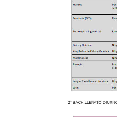
2º BACHILLERATO DIURN