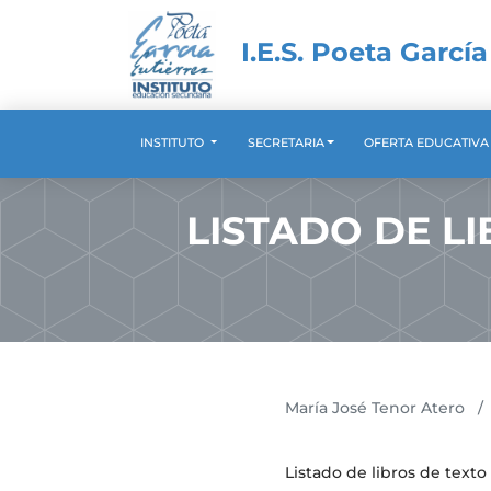
I.E.S. Poeta García
INSTITUTO
SECRETARIA
OFERTA EDUCATIV
LISTADO DE L
María José Tenor Atero
/
Listado de libros de texto