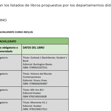
n los listados de libros propuestos por los departamentos didá
URNO