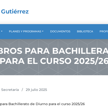
 Gutiérrez
A
PLANES Y PROGRAMAS
DOCUMENTOS
BIBLIOTECA
PROF
IBROS PARA BACHILLER
PARA EL CURSO 2025/2
Secretaría
/
29 julio 2025
 para Bachillerato de Diurno para el curso 2025/26