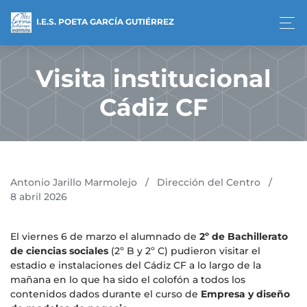
I.E.S. POETA GARCÍA GUTIÉRREZ
Visita institucional
Cádiz CF
Antonio Jarillo Marmolejo
/
Dirección del Centro
/
8 abril 2026
El viernes 6 de marzo el alumnado de
2º de Bachillerato
de ciencias sociales
(2º B y 2º C) pudieron visitar el
estadio e instalaciones del Cádiz CF a lo largo de la
mañana en lo que ha sido el colofón a todos los
contenidos dados durante el curso de
Empresa y diseño