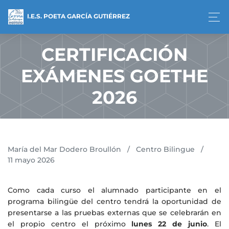
I.E.S. POETA GARCÍA GUTIÉRREZ
CERTIFICACIÓN
EXÁMENES GOETHE
2026
María del Mar Dodero Broullón
/
Centro Bilingue
/
11 mayo 2026
Como cada curso el alumnado participante en el
programa bilingüe del centro tendrá la oportunidad de
presentarse a las pruebas externas que se celebrarán en
el propio centro el próximo
lunes 22 de junio
. El