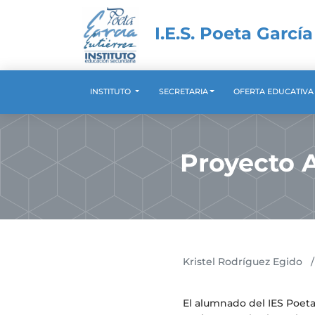
I.E.S. Poeta García
INSTITUTO
SECRETARIA
OFERTA EDUCATIV
Proyecto 
Kristel Rodríguez Egido
/
El alumnado del IES Poeta 