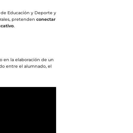
as de Educación y Deporte y
urales, pretenden
conectar
ucativo
.
do en la elaboración de un
do entre el alumnado, el