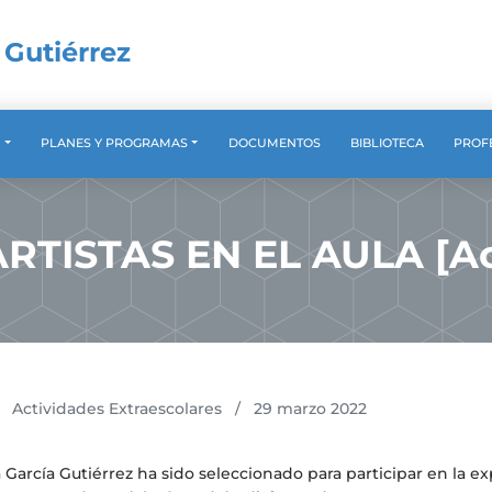
 Gutiérrez
A
PLANES Y PROGRAMAS
DOCUMENTOS
BIBLIOTECA
PROF
ARTISTAS EN EL AULA [Ac
Actividades Extraescolares
/
29 marzo 2022
García Gutiérrez ha sido seleccionado para participar en la exp