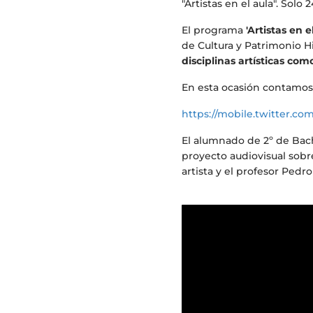
"Artistas en el aula". Sol
El programa
'Artistas en e
de Cultura y Patrimonio Hi
disciplinas artísticas com
En esta ocasión contamos 
https://mobile.twitter.c
El alumnado de 2º de Bachi
proyecto audiovisual sobr
artista y el profesor Pedr