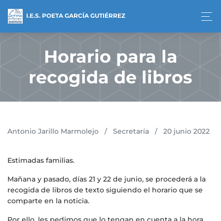
I.E.S. POETA GARCÍA GUTIÉRREZ
Horario para la
recogida de libros
Antonio Jarillo Marmolejo
/
Secretaría
/
20 junio 2022
Estimadas familias.
Mañana y pasado, días 21 y 22 de junio, se procederá a la
recogida de libros de texto siguiendo el horario que se
comparte en la noticia.
Por ello, les pedimos que lo tengan en cuenta a la hora