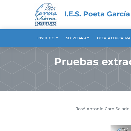
I.E.S. Poeta García
INSTITUTO
SECRETARIA
OFERTA EDUCATIV
Pruebas extra
José Antonio Caro Salado