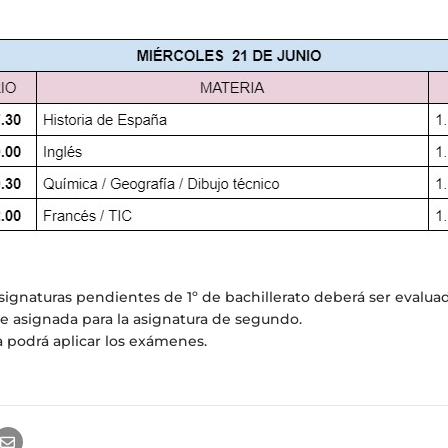
ignaturas pendientes de 1º de bachillerato deberá ser evalua
e asignada para la asignatura de segundo.
a podrá aplicar los exámenes.