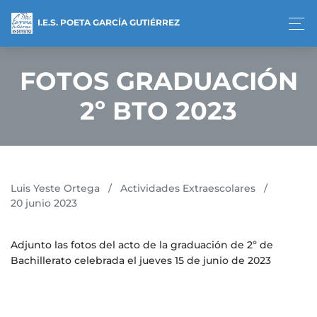
I.E.S. POETA GARCÍA GUTIÉRREZ
FOTOS GRADUACIÓN
2º BTO 2023
Luis Yeste Ortega
/
Actividades Extraescolares
/
20 junio 2023
Adjunto las fotos del acto de la graduación de 2º de
Bachillerato celebrada el jueves 15 de junio de 2023