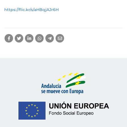
https://flic.kr/s/aHBqjAJr6H