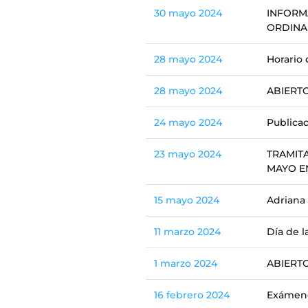
30 mayo 2024
INFORM
ORDINA
28 mayo 2024
Horario 
28 mayo 2024
ABIERT
24 mayo 2024
Publicac
23 mayo 2024
TRAMIT
MAYO EN
15 mayo 2024
Adriana
11 marzo 2024
Día de l
1 marzo 2024
ABIERT
16 febrero 2024
Exámene