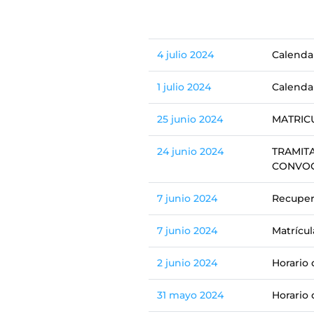
4 julio 2024
Calenda
1 julio 2024
Calendar
25 junio 2024
MATRICU
24 junio 2024
TRAMITA
CONVOCA
7 junio 2024
Recupera
7 junio 2024
Matrícul
2 junio 2024
Horario
31 mayo 2024
Horario