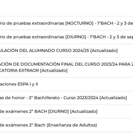
rio de pruebas extraordinarias [NOCTURNO] - 1ºBACH - 2 y 3 d
io de pruebas extraordinarias [DIURNO] - 1ºBACH - 2 y 3 de s
LACIÓN DEL ALUMNADO CURSO 2024/25 [Actualizado]
CIÓN DE DOCUMENTACIÓN FINAL DEL CURSO 2023/24 PARA 2
TORIA EXTRAOR [Actualizado]
ciones ESPA I y II
as de honor - 2º Bachillerato - Curso 2023/2024 [Actualizado]
 de exámenes 2º BACH [DIURNO] [Actualizado]
 de exámenes 2º Bach (Enseñanza de Adultos)