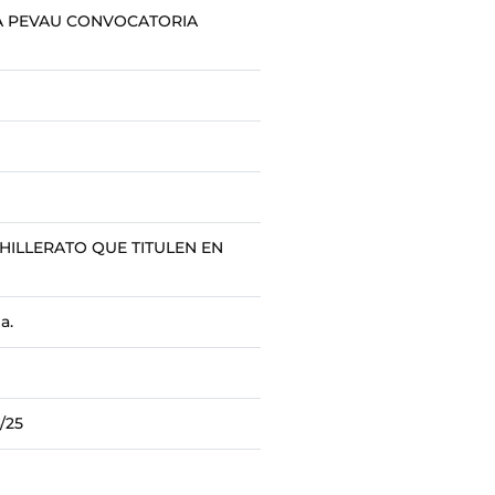
A PEVAU CONVOCATORIA
HILLERATO QUE TITULEN EN
a.
/25