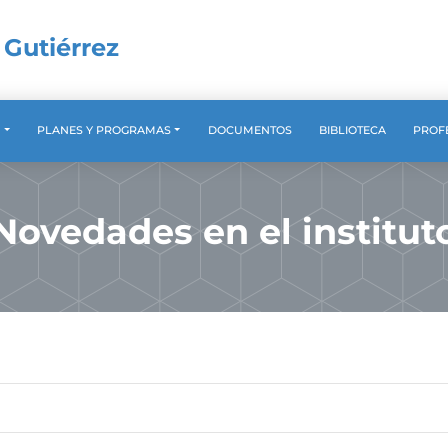
 Gutiérrez
A
PLANES Y PROGRAMAS
DOCUMENTOS
BIBLIOTECA
PROF
Novedades en el institut