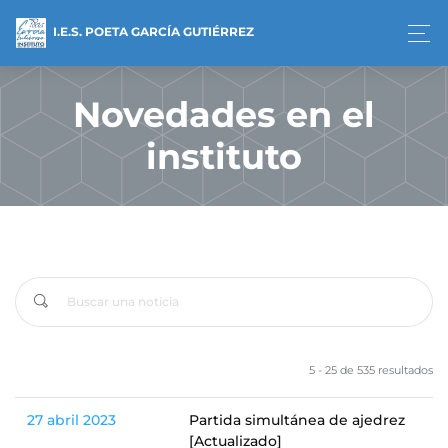
I.E.S. POETA GARCÍA GUTIÉRREZ
Novedades en el
instituto
5 - 25 de 535 resultados
27 abril 2023
Partida simultánea de ajedrez
[Actualizado]