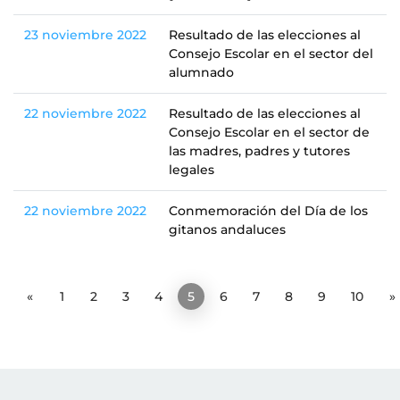
23 noviembre 2022
Resultado de las elecciones al
Consejo Escolar en el sector del
alumnado
22 noviembre 2022
Resultado de las elecciones al
Consejo Escolar en el sector de
las madres, padres y tutores
legales
22 noviembre 2022
Conmemoración del Día de los
gitanos andaluces
«
1
2
3
4
5
6
7
8
9
10
»